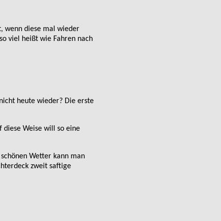
nt, wenn diese mal wieder
so viel heißt wie Fahren nach
nicht heute wieder? Die erste
 diese Weise will so eine
em schönen Wetter kann man
hterdeck zweit saftige