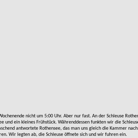
 Wochenende nicht um 5:00 Uhr. Aber nur fast. An der Schleuse Roth
e und ein kleines Frühstück. Währenddessen funkten wir die Schleuse
raschend antwortete Rothensee, das man uns gleich die Kammer nach
en. Wir legten ab, die Schleuse öffnete sich und wir fuhren ein.