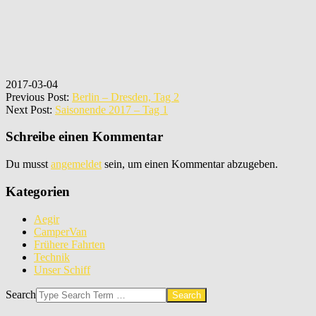
2017-03-04
Previous Post:
Berlin – Dresden, Tag 2
Next Post:
Saisonende 2017 – Tag 1
Schreibe einen Kommentar
Du musst
angemeldet
sein, um einen Kommentar abzugeben.
Kategorien
Aegir
CamperVan
Frühere Fahrten
Technik
Unser Schiff
Search