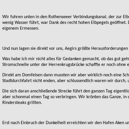
Wir fuhren unten in den Rothenseeer Verbindungskanal, der zur Elb
wenig Wasser führt, war Dank des recht hohen Elbpegels geöffnet. 
eigenem Ermessen.
Und nun lagen sie direkt vor uns, Aegirs größte Herausforderunge
Was habe ich mir nicht alles für Gedanken gemacht, ob das gut geht
Stromschnelle unter der Herrenkrugsbrücke schaffte er noch ohne e
Direkt am Domfelsen dann mussten wir aber wirklich noch eine Schip
Stadtdurchfahrt nicht enden, aber schlussendlich waren wir durch, 
Die sich daran anschließende Strecke führt den ganzen Tag eigentl
aber schonmal einen Tag so verbringen. Wir krönten das Ganze, in 
Rindersteaks grillten.
Erst nach Einbruch der Dunkelheit erreichten wir den Hafen Aken u