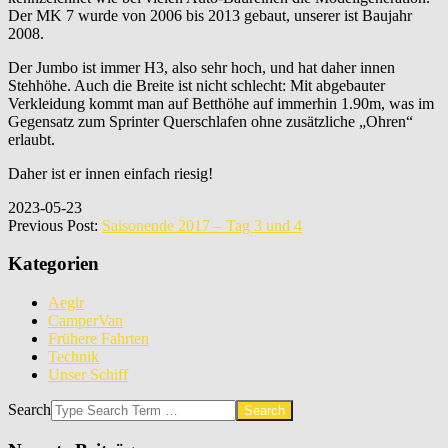
Der MK 7 wurde von 2006 bis 2013 gebaut, unserer ist Baujahr
2008.
Der Jumbo ist immer H3, also sehr hoch, und hat daher innen
Stehhöhe. Auch die Breite ist nicht schlecht: Mit abgebauter
Verkleidung kommt man auf Betthöhe auf immerhin 1.90m, was im
Gegensatz zum Sprinter Querschlafen ohne zusätzliche „Ohren“
erlaubt.
Daher ist er innen einfach riesig!
2023-05-23
Previous Post:
Saisonende 2017 – Tag 3 und 4
Kategorien
Aegir
CamperVan
Frühere Fahrten
Technik
Unser Schiff
Search