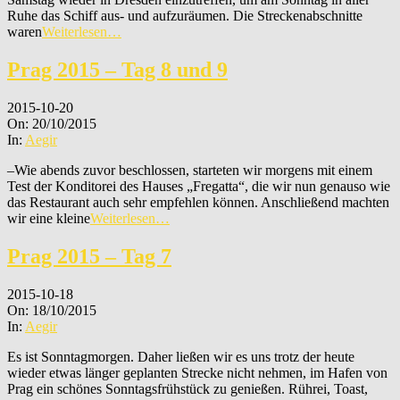
Ruhe das Schiff aus- und aufzuräumen. Die Streckenabschnitte
waren
Weiterlesen…
Prag 2015 – Tag 8 und 9
2015-10-20
On:
20/10/2015
In:
Aegir
–Wie abends zuvor beschlossen, starteten wir morgens mit einem
Test der Konditorei des Hauses „Fregatta“, die wir nun genauso wie
das Restaurant auch sehr empfehlen können. Anschließend machten
wir eine kleine
Weiterlesen…
Prag 2015 – Tag 7
2015-10-18
On:
18/10/2015
In:
Aegir
Es ist Sonntagmorgen. Daher ließen wir es uns trotz der heute
wieder etwas länger geplanten Strecke nicht nehmen, im Hafen von
Prag ein schönes Sonntagsfrühstück zu genießen. Rührei, Toast,