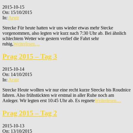
2015-10-15
On:
15/10/2015
In:
Aegir
Strecke Für heute hatten wir uns wieder etwas mehr Stecke
vorgenommen, also legten wir kurz nach 7:30 Uhr ab. Bei ähnlich
schlechtem Wetter wie gestern verlief die Fahrt sehr
ruhig,
Weiterlesen…
Prag 2015 – Tag 3
2015-10-14
On:
14/10/2015
In:
Aegir
Strecke Heute wollten wir nur eine recht kurze Strecke bis Roudnice
fahren. Also frühstückten wir erstmal in aller Ruhe noch am
Anleger. Wir legten erst 10:45 Uhr ab. Es regnete
Weiterlesen…
Prag 2015 – Tag 2
2015-10-13
On:
13/10/2015