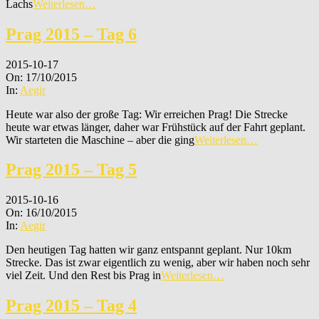
Lachs
Weiterlesen…
Prag 2015 – Tag 6
2015-10-17
On:
17/10/2015
In:
Aegir
Heute war also der große Tag: Wir erreichen Prag! Die Strecke
heute war etwas länger, daher war Frühstück auf der Fahrt geplant.
Wir starteten die Maschine – aber die ging
Weiterlesen…
Prag 2015 – Tag 5
2015-10-16
On:
16/10/2015
In:
Aegir
Den heutigen Tag hatten wir ganz entspannt geplant. Nur 10km
Strecke. Das ist zwar eigentlich zu wenig, aber wir haben noch sehr
viel Zeit. Und den Rest bis Prag in
Weiterlesen…
Prag 2015 – Tag 4