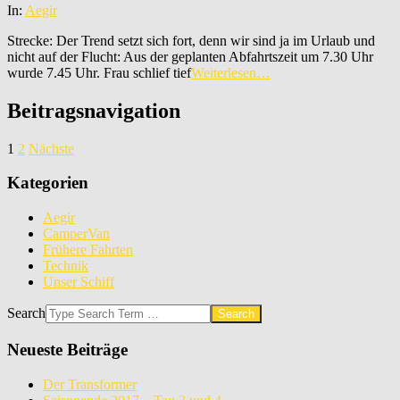
In:
Aegir
Strecke: Der Trend setzt sich fort, denn wir sind ja im Urlaub und
nicht auf der Flucht: Aus der geplanten Abfahrtszeit um 7.30 Uhr
wurde 7.45 Uhr. Frau schlief tief
Weiterlesen…
Beitragsnavigation
1
2
Nächste
Kategorien
Aegir
CamperVan
Frühere Fahrten
Technik
Unser Schiff
Search
Neueste Beiträge
Der Transformer