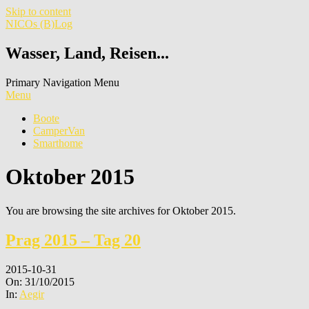
Skip to content
NICOs (B)Log
Wasser, Land, Reisen...
Primary Navigation Menu
Menu
Boote
CamperVan
Smarthome
Oktober 2015
You are browsing the site archives for Oktober 2015.
Prag 2015 – Tag 20
2015-10-31
On:
31/10/2015
In:
Aegir